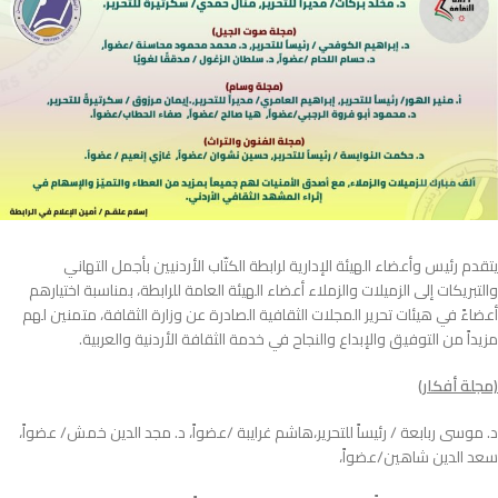
يتقدم رئيس وأعضاء الهيئة الإدارية لرابطة الكتّاب الأردنيين بأجمل التهاني
والتبريكات إلى الزميلات والزملاء أعضاء الهيئة العامة للرابطة، بمناسبة اختيارهم
أعضاءً في هيئات تحرير المجلات الثقافية الصادرة عن وزارة الثقافة، متمنين لهم
مزيداً من التوفيق والإبداع والنجاح في خدمة الثقافة الأردنية والعربية.
(مجلة أفكار)
د. موسى ربابعة / رئيساً للتحرير،هاشم غرايبة /عضواً، د. مجد الدين خمش/ عضواً،
سعد الدين شاهين/عضواً،