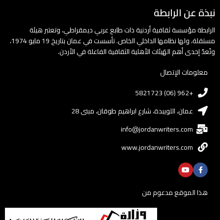
نبذة عن الرابطة
الرابطة مؤسسة ثقافية أردنية ذات طابع عربي ديمقراطي، وتعتبر هيئة
مستقلة، ولها نظامها الداخلي الخاص. تأسست في عمان بتاريخ 19 مايو 1974،
وتُعدّ إحدى أهم الهَيئات الأهلية الثقافية الفاعلة في الأردن.
معلومات الإتصال
+962 (06) 5821723
عمان، اللويبدة، شارع ابراهيم طوقان، مبنى 28
info@jordanwriters.com
www.jordanwriters.com
هذا الموقع مدعوم من