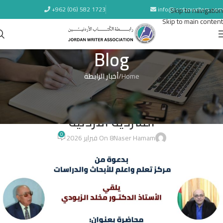
+962 (06) 582 1723
info@jordanwriters.com
Skip to navigation
Skip to main content
Blog
Home
/
أخبار الرابطة
أخبار الرابطة
ندوة بعنوان: دور الدراما في إعادة إنتاج
السردية الأردنية
0
Naser Hamam
On 8 فبراير 2026