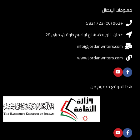
معلومات الإتصال
+962 (06) 5821723
عمان، اللويبدة، شارع ابراهيم طوقان، مبنى 28
info@jordanwriters.com
www.jordanwriters.com
هذا الموقع مدعوم من