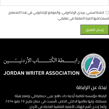
احفظ اسمي، بريدي الإلكتروني، والموقع الإلكتروني في هذا المتصفح
لاستخدامها المرة المقبلة في تعليقي.
نبذة عن الرابطة
الرابطة مؤسسة ثقافية أردنية ذات طابع عربي ديمقراطي، وتعتبر هيئة
مستقلة، ولها نظامها الداخلي الخاص. تأسست في عمان بتاريخ 19 مايو 1974،
وتُعدّ إحدى أهم الهَيئات الأهلية الثقافية الفاعلة في الأردن.