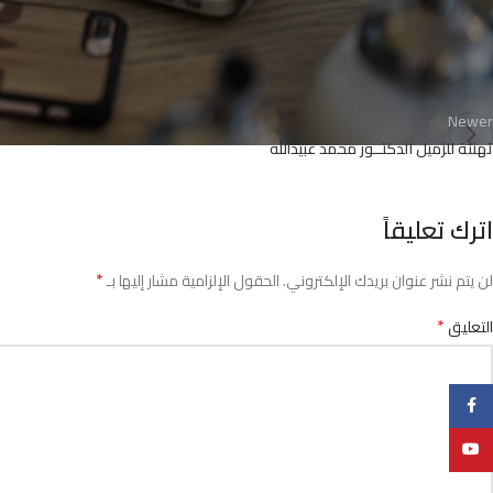
Newer
تهنئة للزميل الدكتــور محمد عبيدالله
اترك تعليقاً
*
لن يتم نشر عنوان بريدك الإلكتروني.
الحقول الإلزامية مشار إليها بـ
*
التعليق
Facebook
YouTube