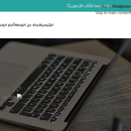
تسب للرابطة
Skip to navigation
مظلة واحدة للكُتاب الأردنيين
Skip to main content
الرئيسية
نبذة عن الرابطة
أخبار الراب
أخبار
صدور ديوان (ابتهالات) ل
er Hamam
Posted by
رئيس وأعضاء الهيئة الإدارية لرابطة الكتاب الأردنيين يتقدمون من الزميل الشاعر مح
.إسلام علقم /أمين الإعلام في رابطة الكتاب الأردنيين