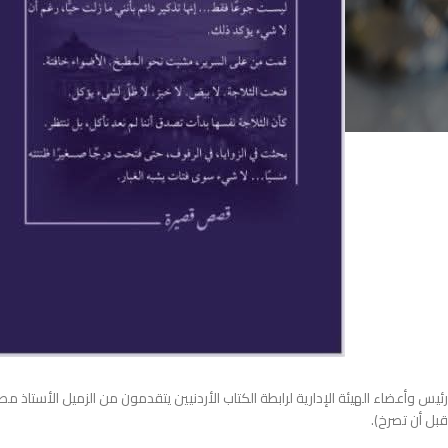
رئيس وأعضاء الهيئة الإدارية لرابطة الكتاب الأردنيين يتقدمون من الزميل الأستاذ 
قبل أن تصرخ).