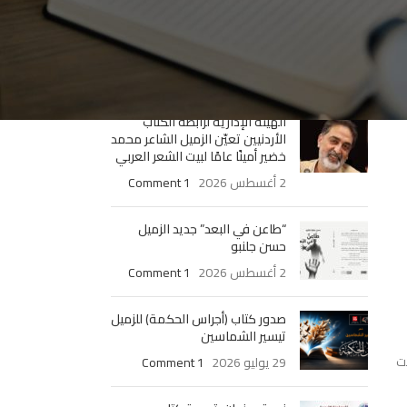
صدور كتاب ” لا أريد أن أكـون غيـري
” للزميل الدكتور عبد الرزاق حسيـن
4 أغسطس 2026
1 Comment
الهيئة الإدارية لرابطة الكتّاب
الأردنيين تعيّن الزميل الشاعر محمد
خضير أمينًا عامًا لبيت الشعر العربي
2 أغسطس 2026
1 Comment
“طاعن في البعد” جديد الزميل
حسن جلنبو
2 أغسطس 2026
1 Comment
صدور كتاب (أجراس الحكمة) للزميل
تيسير الشماسين
ست
29 يوليو 2026
1 Comment