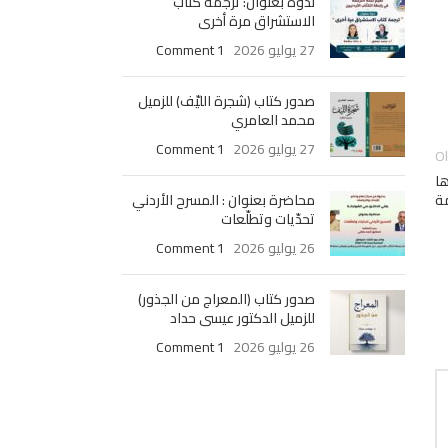
ندوة بعنوان: ترجمة كتاب
الاستشراق مرة أخرى
27 يوليو 2026
1 Comment
صدور كتاب (شجرة الليّف) للزميل
محمد العامري
27 يوليو 2026
1 Comment
O
ها
مة
محاضرة بعنوان : المسرح الأردني
تحدّيات وتطلّعات
26 يوليو 2026
1 Comment
صدور كتاب (المعراج من الجذور)
للزميل الدكتور عيسى حداد
26 يوليو 2026
1 Comment