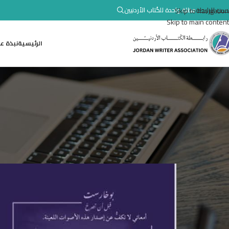
تسب للرابطة
Skip to navigation
مظلة واحدة للكُتاب الأردنيين
Skip to main content
الرئيسية
نبذة عن
أخبار
صدور المجموعة القصصية (بوخارست ق
r Hamam
Posted by