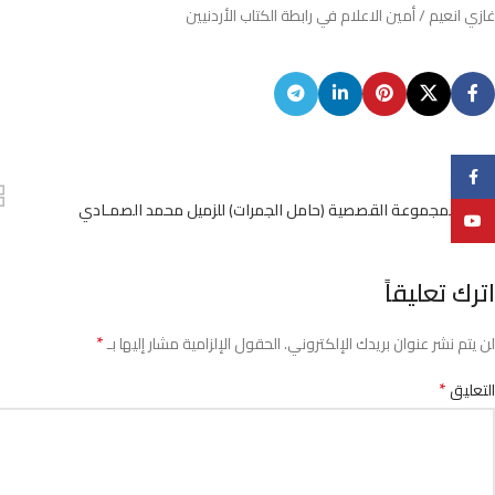
غازي انعيم / أمين الاعلام في رابطة الكتاب الأردنيين
Facebook
Newer
صدور المجموعة القصصية (حامل الجمرات) للزميل محمد الصمـادي
YouTube
اترك تعليقاً
*
لن يتم نشر عنوان بريدك الإلكتروني.
الحقول الإلزامية مشار إليها بـ
*
التعليق