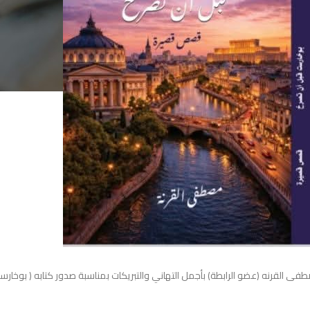
مصطفى القرنه (عضو الرابطة) بأجمل التهاني والتبريكات بمناسبة صدور كتابه ( بوخار