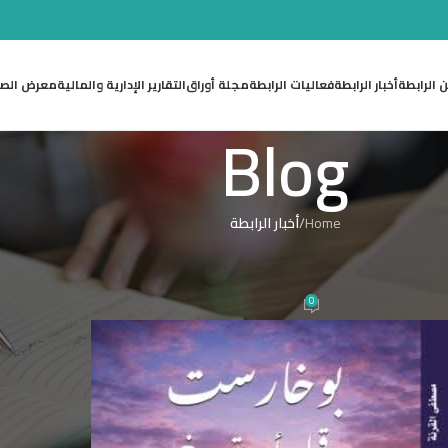
 الرابطة
أخبار الرابطة
فعاليات الرابطة
مجلة أوراق
التقارير الإدارية والمالية
معرض الصو
Blog
Home
/
أخبار الرابطة
 الرابطة
بل أن تصرخ) للزميل مصطفى القرنه
0
Nase
On 12 يناير 2026