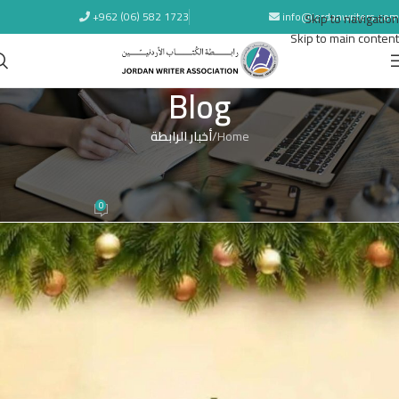
+962 (06) 582 1723
info@jordanwriters.com
Skip to navigation
Skip to main content
Blog
Home
/
أخبار الرابطة
أخبار الرابطة
تهنئة عيد الميلاد المجيد 2025
0
Naser Hamam
On 25 ديسمبر 2025