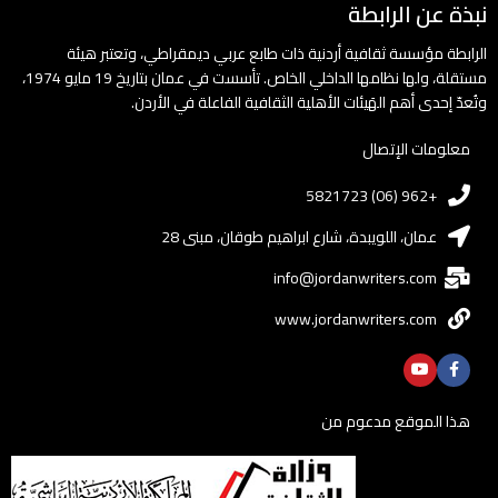
نبذة عن الرابطة
الرابطة مؤسسة ثقافية أردنية ذات طابع عربي ديمقراطي، وتعتبر هيئة
مستقلة، ولها نظامها الداخلي الخاص. تأسست في عمان بتاريخ 19 مايو 1974،
وتُعدّ إحدى أهم الهَيئات الأهلية الثقافية الفاعلة في الأردن.
معلومات الإتصال
+962 (06) 5821723
عمان، اللويبدة، شارع ابراهيم طوقان، مبنى 28
info@jordanwriters.com
www.jordanwriters.com
هذا الموقع مدعوم من